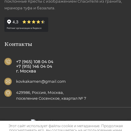
поклонные Кресты с изображением Спасителя из гранита,
мрамора туфа и базальта.
Контакты
+7 (965) 108 04 04
+7 (915) 146 04 04
г. Москва
kovkakamen@gmail.com
429986​​​​​​​, Россия, Москва,
​​​​​​​поселение Сосенское, квартал № 7
Этот сайт использует файлы cookie и метаданные. Продолжая
просматривать его, вы соглашаетесь на использование нами
Copyright © 2012 - 2026 Ковка Камень