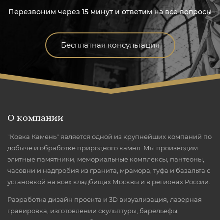
Перезвоним через 15 минут и ответим на все вопросы
Бесплатная консультация
О компании
"Ковка Камень" является одной из крупнейших компаний по
добыче и обработке природного камня. Мы производим
элитные памятники, мемориальные комплексы, пантеоны,
часовни и надгробия из гранита, мрамора, туфа и базальта с
установкой на всех кладбищах Москвы и в регионах России.
Разработка дизайн проекта и 3D визуализация, лазерная
гравировка, изготовлении скульптуры, барельефы,