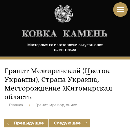
Мастерская по изготовлению и установке
памятников
Гранит Межиричский (Цветок
Украины), Страна Украина,
Месторождение Житомирская
область
Главная
\
Гранит, мрамор, оникс
Предыдущее
Следующее