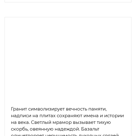
Гранит символизирует вечность памяти,
надписи на плитах сохраняют имена и истории
на века. Светлый мрамор вызывает тихую
скорбь, овеянную надеждой. Базальт
олицетворяет нерушимость духовных связей.