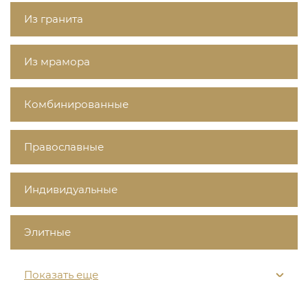
Из гранита
Из мрамора
Комбинированные
Православные
Индивидуальные
Элитные
Показать еще